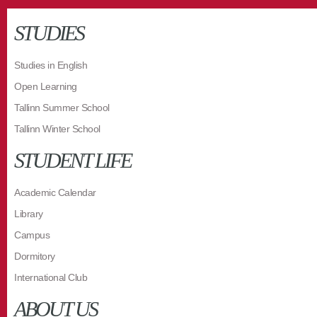
STUDIES
Studies in English
Open Learning
Tallinn Summer School
Tallinn Winter School
STUDENT LIFE
Academic Calendar
Library
Campus
Dormitory
International Club
ABOUT US