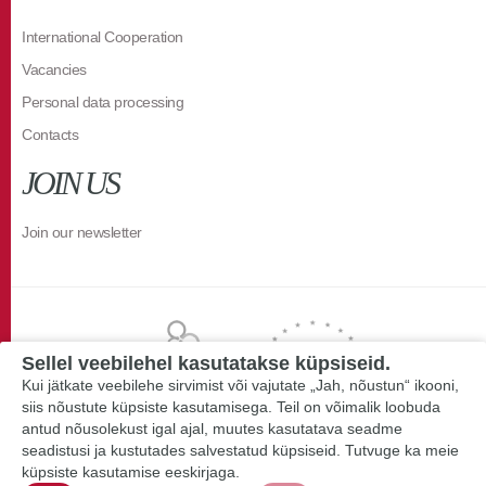
International Cooperation
Vacancies
Personal data processing
Contacts
JOIN US
Join our newsletter
Sellel veebilehel kasutatakse küpsiseid.
Kui jätkate veebilehe sirvimist või vajutate „Jah, nõustun“ ikooni,
siis nõustute küpsiste kasutamisega. Teil on võimalik loobuda
antud nõusolekust igal ajal, muutes kasutatava seadme
seadistusi ja kustutades salvestatud küpsiseid. Tutvuge ka meie
küpsiste kasutamise eeskirjaga.