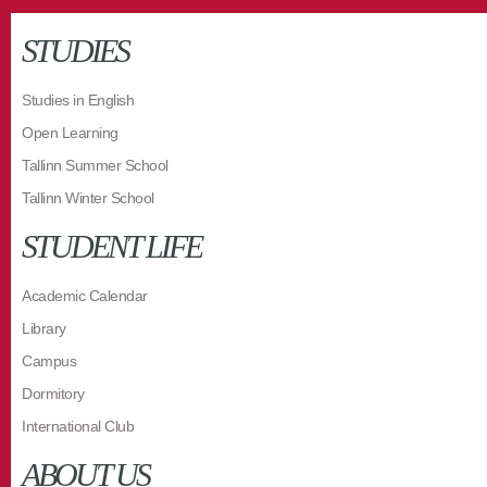
STUDIES
Studies in English
Open Learning
Tallinn Summer School
Tallinn Winter School
STUDENT LIFE
Academic Calendar
Library
Campus
Dormitory
International Club
ABOUT US