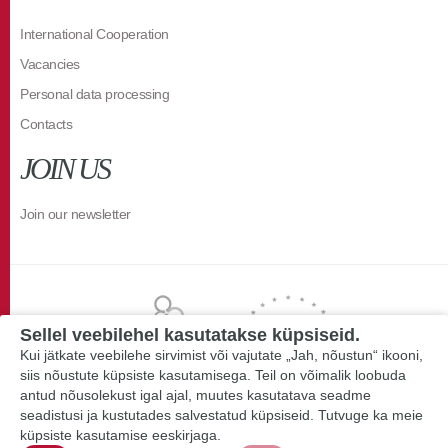
International Cooperation
Vacancies
Personal data processing
Contacts
JOIN US
Join our newsletter
Sellel veebilehel kasutatakse küpsiseid.
Kui jätkate veebilehe sirvimist või vajutate „Jah, nõustun“ ikooni,
siis nõustute küpsiste kasutamisega. Teil on võimalik loobuda
antud nõusolekust igal ajal, muutes kasutatava seadme
seadistusi ja kustutades salvestatud küpsiseid. Tutvuge ka meie
küpsiste kasutamise eeskirjaga.