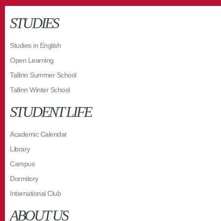
STUDIES
Studies in English
Open Learning
Tallinn Summer School
Tallinn Winter School
STUDENT LIFE
Academic Calendar
Library
Campus
Dormitory
International Club
ABOUT US