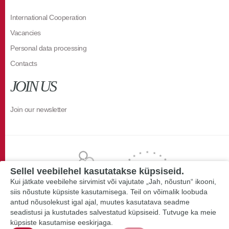
International Cooperation
Vacancies
Personal data processing
Contacts
JOIN US
Join our newsletter
Sellel veebilehel kasutatakse küpsiseid.
Kui jätkate veebilehe sirvimist või vajutate „Jah, nõustun“ ikooni,
siis nõustute küpsiste kasutamisega. Teil on võimalik loobuda
antud nõusolekust igal ajal, muutes kasutatava seadme
seadistusi ja kustutades salvestatud küpsiseid. Tutvuge ka meie
küpsiste kasutamise eeskirjaga.