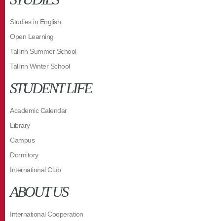
Studies in English
Open Learning
Tallinn Summer School
Tallinn Winter School
STUDENT LIFE
Academic Calendar
Library
Campus
Dormitory
International Club
ABOUT US
International Cooperation