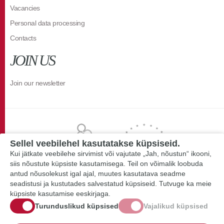
Vacancies
Personal data processing
Contacts
JOIN US
Join our newsletter
Sellel veebilehel kasutatakse küpsiseid.
Kui jätkate veebilehe sirvimist või vajutate „Jah, nõustun“ ikooni,
siis nõustute küpsiste kasutamisega. Teil on võimalik loobuda
antud nõusolekust igal ajal, muutes kasutatava seadme
seadistusi ja kustutades salvestatud küpsiseid. Tutvuge ka meie
küpsiste kasutamise eeskirjaga.
Turunduslikud küpsised
Vajalikud küpsised