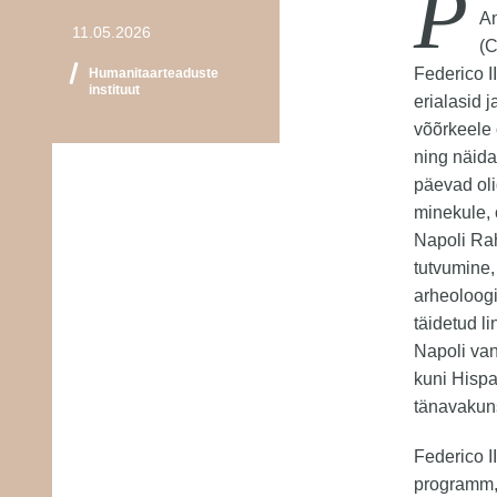
P
An
11.05.2026
(C
Federico II
Humanitaarteaduste
instituut
erialasid 
võõrkeele 
ning näida
päevad oli
minekule, 
Napoli Ra
tutvumine,
arheoloogi
täidetud l
Napoli va
kuni Hispa
tänavakuns
Federico I
programm, 