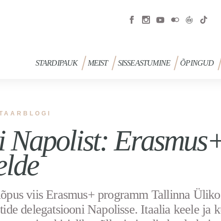
STARDIPAUK
MEIST
SISSEASTUMINE
ÕPINGUD
TAARBLOGI
i Napolist: Erasmus+
elde
 lõpus viis Erasmus+ programm Tallinna Üliko
stide delegatsiooni Napolisse. Itaalia keele ja k