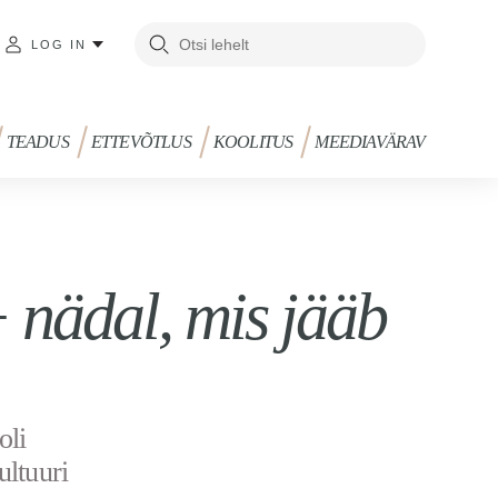
LOG IN
TEADUS
ETTEVÕTLUS
KOOLITUS
MEEDIAVÄRAV
 nädal, mis jääb
oli
ultuuri