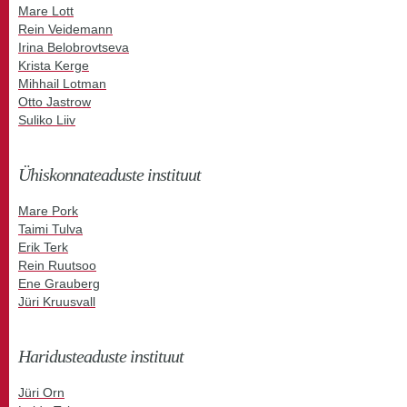
Mare Lott
Rein Veidemann
Irina Belobrovtseva
Krista Kerge
Mihhail Lotman
Otto Jastrow
Suliko Liiv
Ühiskonnateaduste instituut
Mare Pork
Taimi Tulva
Erik Terk
Rein Ruutsoo
Ene Grauberg
Jüri Kruusvall
Haridusteaduste instituut
Jüri Orn