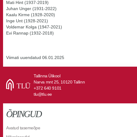
Mati Hint (1937-2019)
Juhan Unger (1931-2022)
Kaalu Kirme (1928-2020)
Inge Unt (1928-2021)
Voldemar Kolga (1947-2021)
Evi Rannap (1932-2018)
Viimati uuendatud 06.01.2025
Tallinna Ülikool
Narva mnt 25, 10120 Tallinn
+372 640 9101
tlu@tlu.ee
ÕPINGUD
Avatud tasemeõpe