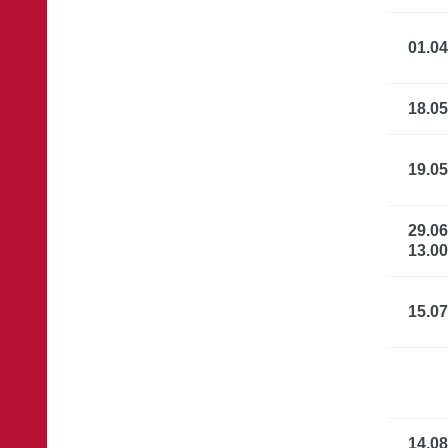
01.04
18.05
19.0
29.06
13.00
15.07
14.08