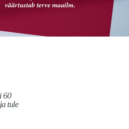
i 60
ja tule