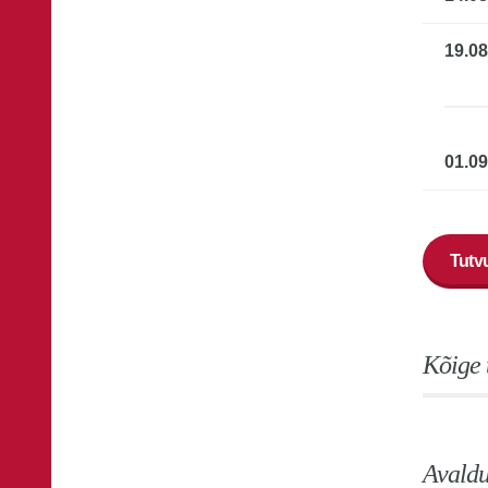
19.08
01.0
Tutvu
Kõige 
Avaldu