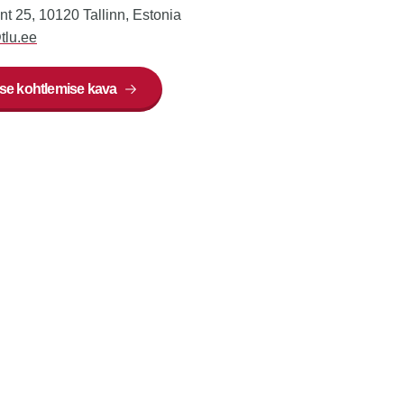
t 25, 10120 Tallinn, Estonia
tlu.ee
se kohtlemise kava