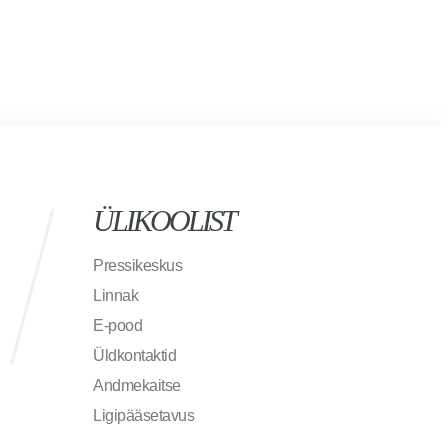
ÜLIKOOLIST
Pressikeskus
Linnak
E-pood
Üldkontaktid
Andmekaitse
Ligipääsetavus