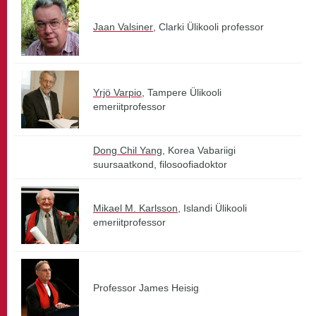
Jaan Valsiner
, Clarki Ülikooli professor
Yrjö Varpio
, Tampere Ülikooli
emeriitprofessor
Dong Chil Yang
, Korea Vabariigi
suursaatkond, filosoofiadoktor
Mikael M. Karlsson
, Islandi Ülikooli
emeriitprofessor
Professor James Heisig