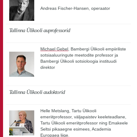
Andreas Fischer-Hansen, operaator
Tallinna Ülikooli auprofessorid
Michael Gebel
, Bambergi Ülikooli empiiriliste
sotsiaaluuringute meetodite professor ja
Bambergi Ülikooli sotsioloogia instituudi
direktor
Tallinna Ülikooli audoktorid
Helle Metslang, Tartu Ülikooli
emeriitprofessor, väljapaistev keeleteadlane,
Tartu Ülikooli emeriitprofessor ning Emakeele
Seltsi pikaaegne esimees, Academia
Europaea liige.