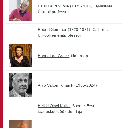
Pauli Lauri Vuolle
(1939-2016), Jyväskylä
Ülikooli professor
Robert Sommer
(1929-1921), California
Ülikooli emeriitprofessor
Hannelore Greve
, filantroop
Arvo Valton
, kirjanik (1935-2024)
Heikki Olavi Kallio
, Soome-Eesti
teaduskoostöö edendaja