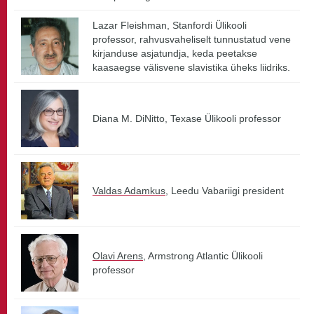
Lazar Fleishman, Stanfordi Ülikooli
professor, rahvusvaheliselt tunnustatud vene
kirjanduse asjatundja, keda peetakse
kaasaegse välisvene slavistika üheks liidriks.
Diana M. DiNitto, Texase Ülikooli professor
Valdas Adamkus
, Leedu Vabariigi president
Olavi Arens
, Armstrong Atlantic Ülikooli
professor