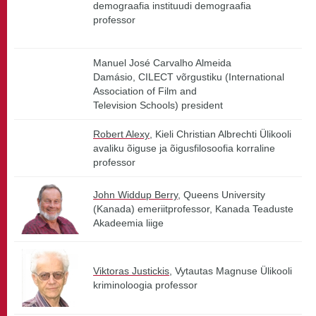
demograafia instituudi demograafia
professor
Manuel José Carvalho Almeida
Damásio, CILECT võrgustiku (International
Association of Film and
Television Schools) president
Robert Alexy
, Kieli Christian Albrechti Ülikooli
avaliku õiguse ja õigusfilosoofia korraline
professor
John Widdup Berry,
Queens University
(Kanada) emeriitprofessor, Kanada Teaduste
Akadeemia liige
Viktoras Justickis
, Vytautas Magnuse Ülikooli
kriminoloogia professor