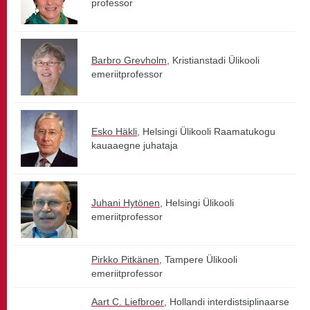
professor
Barbro Grevholm
, Kristianstadi Ülikooli
emeriitprofessor
Esko Häkli
, Helsingi Ülikooli Raamatukogu
kauaaegne juhataja
Juhani Hytönen
, Helsingi Ülikooli
emeriitprofessor
Pirkko Pitkänen
, Tampere Ülikooli
emeriitprofessor
Aart C. Liefbroer
, Hollandi interdistsiplinaarse