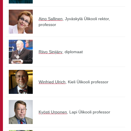
Aino Sallinen
, Jyväskylä Ülikooli rektor,
professor
Riivo Sinijärv
, diplomaat
Winfried Ulrich
, Kieli Ülikooli professor
Kyösti Urponen
, Lapi Ülikooli professor