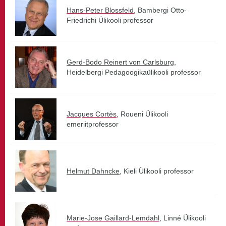
Hans-Peter Blossfeld
, Bambergi Otto-
Friedrichi Ülikooli professor
Gerd-Bodo Reinert von Carlsburg
,
Heidelbergi Pedagoogikaülikooli professor
Jacques Cortès
, Roueni Ülikooli
emeriitprofessor
Helmut Dahncke
, Kieli Ülikooli professor
Marie-Jose Gaillard-Lemdahl
, Linné Ülikooli