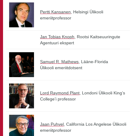
Pertti Kansanen
, Helsingi Ülikooli
emeriitprofessor
Jan Tobias Knoph
, Rootsi Kaitseuuringute
Agentuuri ekspert
Samuel R. Mathews
, Lääne-Florida
Ülikooli emeriitdotsent
Lord Raymond Plant
, Londoni Ülikooli King’s
College’i professor
Jaan Puhvel
, California Los Angelese Ülikooli
emeriitprofessor