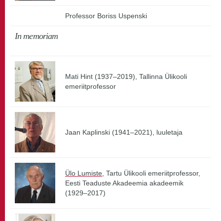
Professor Boriss Uspenski
In memoriam
Mati Hint (1937–2019), Tallinna Ülikooli
emeriitprofessor
Jaan Kaplinski (1941–2021), luuletaja
Ülo Lumiste
, Tartu Ülikooli emeriitprofessor,
Eesti Teaduste Akadeemia akadeemik
(1929–2017)