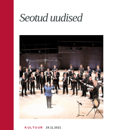
Seotud uudised
KULTUUR
29.11.2021