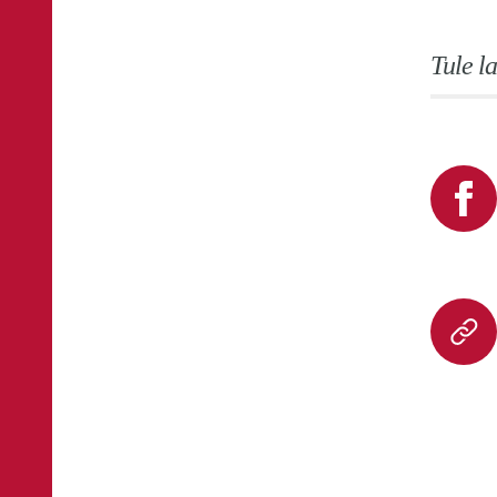
Tule l