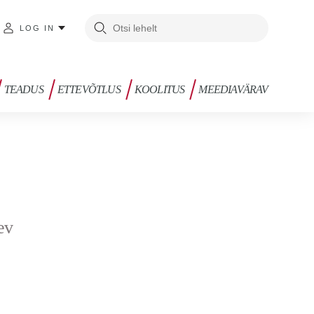
LOG IN
TEADUS
ETTEVÕTLUS
KOOLITUS
MEEDIAVÄRAV
ev