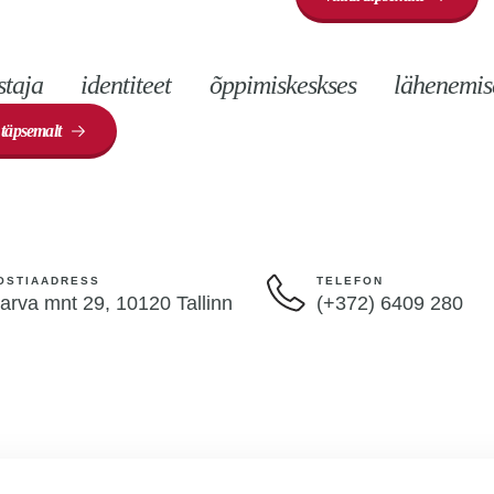
estaja identiteet õppimiskeskses läh
 täpsemalt
OSTIAADRESS
TELEFON
arva mnt 29, 10120 Tallinn
(+372) 6409 280