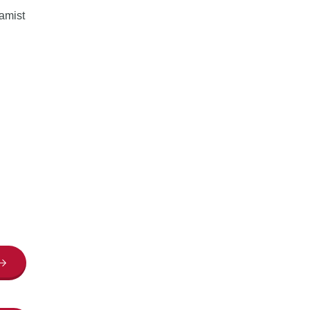
amist