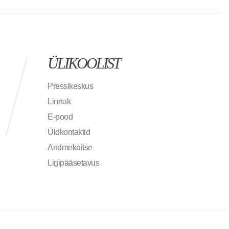
ÜLIKOOLIST
Pressikeskus
Linnak
E-pood
Üldkontaktid
Andmekaitse
Ligipääsetavus