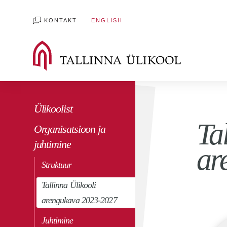
KONTAKT
ENGLISH
Ülikoolist
Ta
Organisatsioon ja
juhtimine
ar
Struktuur
Tallinna Ülikooli
arengukava 2023-2027
Juhtimine