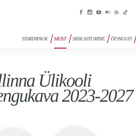
STARDIPAUK
MEIST
SISSEASTUMINE
ÕPINGUD
llinna Ülikooli
engukava 2023-2027