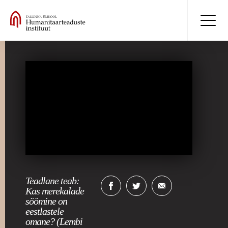
Teadlane teab:
Kas merekalade
söömine on
eestlastele
omane? (Lembi