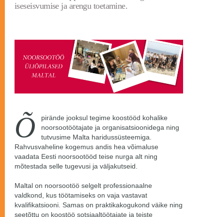
iseseisvumise ja arengu toetamine.
Õ
pirände jooksul tegime koostööd kohalike
noorsootöötajate ja organisatsioonidega ning
tutvusime Malta haridussüsteemiga.
Rahvusvaheline kogemus andis hea võimaluse
vaadata Eesti noorsootööd teise nurga alt ning
mõtestada selle tugevusi ja väljakutseid.
Maltal on noorsootöö selgelt professionaalne
valdkond, kus töötamiseks on vaja vastavat
kvalifikatsiooni. Samas on praktikakogukond väike ning
seetõttu on koostöö sotsiaaltöötajate ja teiste