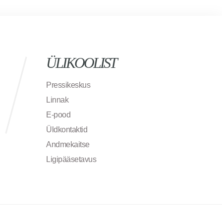
ÜLIKOOLIST
Pressikeskus
Linnak
E-pood
Üldkontaktid
Andmekaitse
Ligipääsetavus