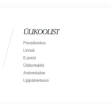
ÜLIKOOLIST
Pressikeskus
Linnak
E-pood
Üldkontaktid
Andmekaitse
Ligipääsetavus