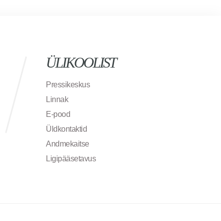
ÜLIKOOLIST
Pressikeskus
Linnak
E-pood
Üldkontaktid
Andmekaitse
Ligipääsetavus