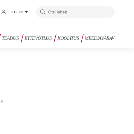
LOG IN
TEADUS
ETTEVÕTLUS
KOOLITUS
MEEDIAVÄRAV
ee