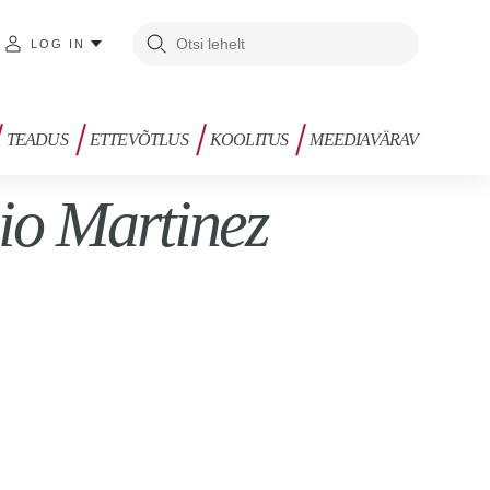
LOG IN
TEADUS
ETTEVÕTLUS
KOOLITUS
MEEDIAVÄRAV
io Martinez