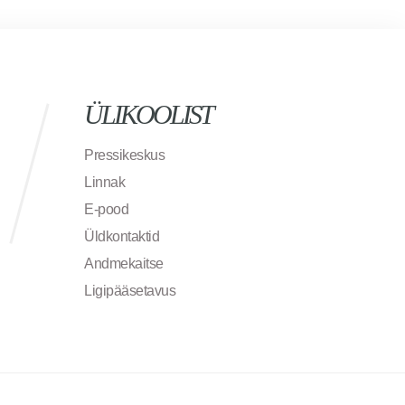
ÜLIKOOLIST
Pressikeskus
Linnak
E-pood
Üldkontaktid
Andmekaitse
Ligipääsetavus