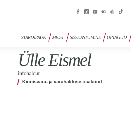
STARDIPAUK
MEIST
SISSEASTUMINE
ÕPINGUD
Ülle Eismel
infohaldur
Kinnisvara- ja varahalduse osakond