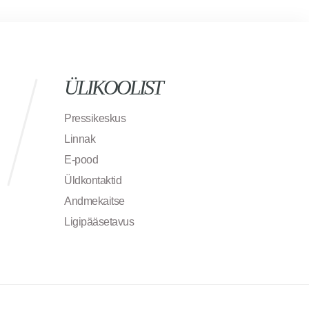
ÜLIKOOLIST
Pressikeskus
Linnak
E-pood
Üldkontaktid
Andmekaitse
Ligipääsetavus