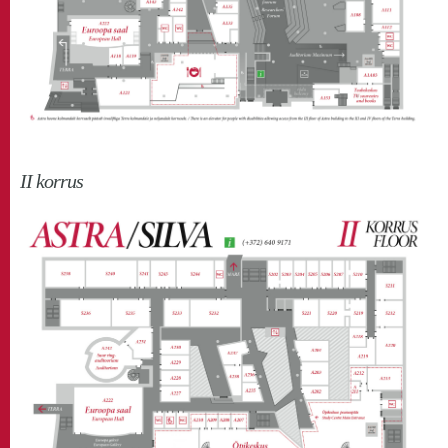
II korrus