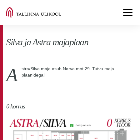
Silva ja Astra majaplaan
A
stra/Silva maja asub Narva mnt 29. Tutvu maja
plaanidega!
0 korrus