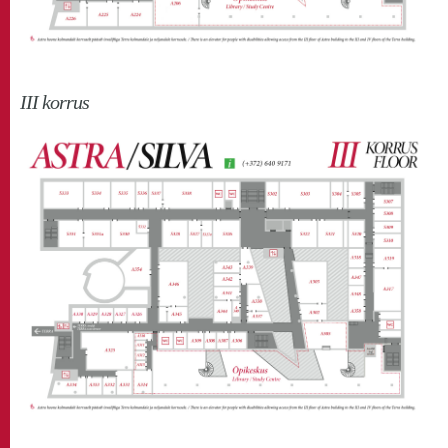
III korrus