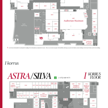
I korrus