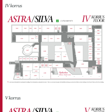
IV korrus
V korrus