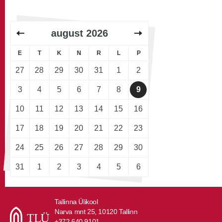
august
2026
E
T
K
N
R
L
P
27
28
29
30
31
1
2
3
4
5
6
7
8
9
10
11
12
13
14
15
16
17
18
19
20
21
22
23
24
25
26
27
28
29
30
31
1
2
3
4
5
6
Tallinna Ülikool
Narva mnt 25, 10120 Tallinn
+372 640 9101