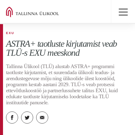
EXU
ASTRA+ taotluste kirjutamist veab
TLÜ-s EXU meeskond
Tallinna Ülikool (TLÜ) alustab ASTRA+ programmi
taotluste kirjutamist, et suurendada ülikooli teadus- ja
arendustegevuse mõju ning ülikoolide ülest koostööd,
programm kestab aastani 2029. TLÜ-s veab protsessi
ettevõtluskoostöö ja partnerlussuhete talitus EXU, kuid
edukate taotluste kirjutamiseks loodetakse ka TLÜ
instituutide panusele.