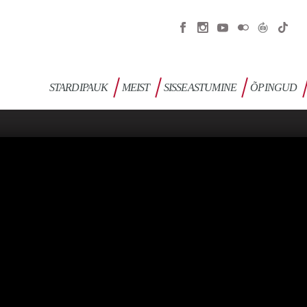
STARDIPAUK
MEIST
SISSEASTUMINE
ÕPINGUD