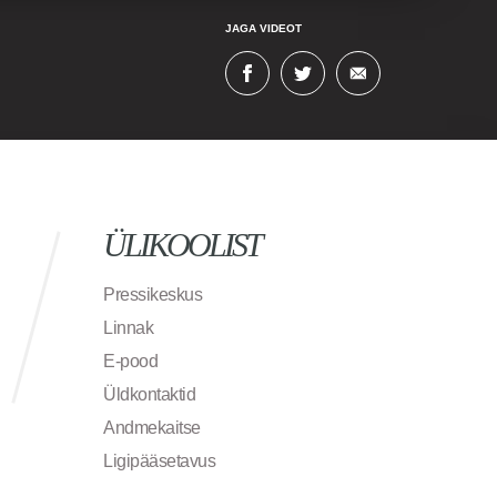
JAGA VIDEOT
ÜLIKOOLIST
Pressikeskus
Linnak
E-pood
Üldkontaktid
Andmekaitse
Ligipääsetavus