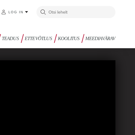
LOG IN
TEADUS
ETTEVÕTLUS
KOOLITUS
MEEDIAVÄRAV