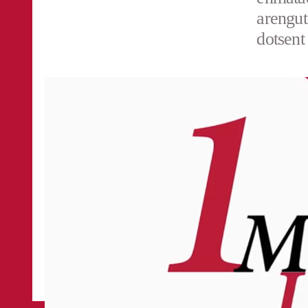
arengut
dotsent