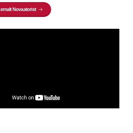
kemalt Novaatorist