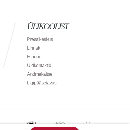
ÜLIKOOLIST
Pressikeskus
Linnak
E-pood
Üldkontaktid
Andmekaitse
Ligipääsetavus