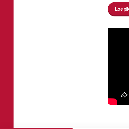
Loe pi