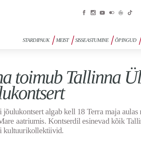
STARDIPAUK
MEIST
SISSEASTUMINE
ÕPINGUD
a toimub Tallinna Ül
lukontsert
i jõulukontsert algab kell 18 Terra maja aulas
Mare aatriumis. Kontserdil esinevad kõik Tall
 kultuurikollektiivid.