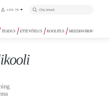
LOG IN
TEADUS
ETTEVÕTLUS
KOOLITUS
MEEDIAVÄRAV
ikooli
 ning
inna