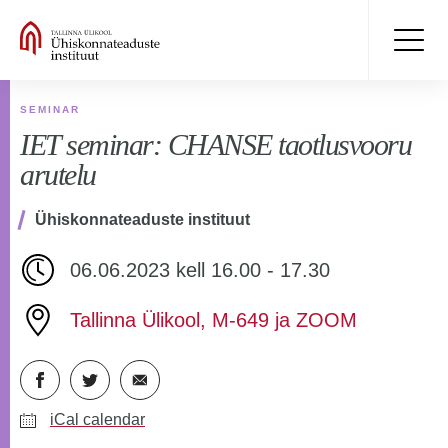
SEMINAR
IET seminar: CHANSE taotlusvooru
arutelu
Ühiskonnateaduste instituut
06.06.2023 kell 16.00 - 17.30
Tallinna Ülikool, M-649 ja ZOOM
iCal calendar