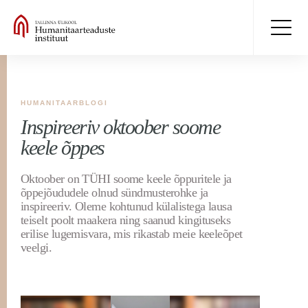
HUMANITAARBLOGI
Inspireeriv oktoober soome
keele õppes
Oktoober on TÜHI soome keele õppuritele ja
õppejõududele olnud sündmusterohke ja
inspireeriv. Oleme kohtunud külalistega lausa
teiselt poolt maakera ning saanud kingituseks
erilise lugemisvara, mis rikastab meie keeleõpet
veelgi.