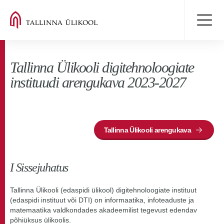
Tallinna Ülikooli digitehnoloogiate
instituudi arengukava 2023-2027
Tallinna Ülikooli arengukava
I Sissejuhatus
Tallinna Ülikooli (edaspidi ülikool) digitehnoloogiate instituut
(edaspidi instituut või DTI) on informaatika, infoteaduste ja
matemaatika valdkondades akadeemilist tegevust edendav
põhiüksus ülikoolis.