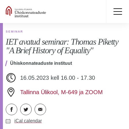
SEMINAR
IET avatud seminar: Thomas Piketty
"A Brief History of Equality"
Ühiskonnateaduste instituut
16.05.2023 kell 16.00 - 17.30
Tallinna Ülikool, M-649 ja ZOOM
iCal calendar