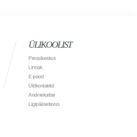
ÜLIKOOLIST
Pressikeskus
Linnak
E-pood
Üldkontaktid
Andmekaitse
Ligipääsetavus