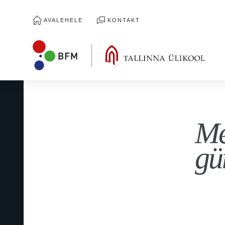
AVALEHELE
KONTAKT
Me
gü