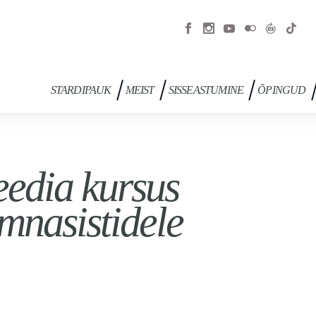
STARDIPAUK
MEIST
SISSEASTUMINE
ÕPINGUD
edia kursus
mnasistidele