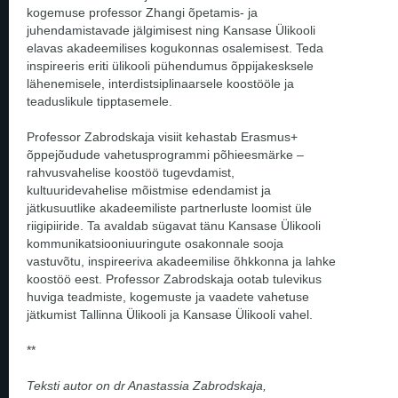
kogemuse professor Zhangi õpetamis- ja
juhendamistavade jälgimisest ning Kansase Ülikooli
elavas akadeemilises kogukonnas osalemisest. Teda
inspireeris eriti ülikooli pühendumus õppijakesksele
lähenemisele, interdistsiplinaarsele koostööle ja
teaduslikule tipptasemele.
Professor Zabrodskaja visiit kehastab Erasmus+
õppejõudude vahetusprogrammi põhieesmärke –
rahvusvahelise koostöö tugevdamist,
kultuuridevahelise mõistmise edendamist ja
jätkusuutlike akadeemiliste partnerluste loomist üle
riigipiiride. Ta avaldab sügavat tänu Kansase Ülikooli
kommunikatsiooniuuringute osakonnale sooja
vastuvõtu, inspireeriva akadeemilise õhkkonna ja lahke
koostöö eest. Professor Zabrodskaja ootab tulevikus
huviga teadmiste, kogemuste ja vaadete vahetuse
jätkumist Tallinna Ülikooli ja Kansase Ülikooli vahel.
**
Teksti autor on dr Anastassia Zabrodskaja,