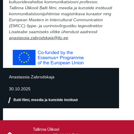
kultuuridevahelise kommunikatsiooni professor,
Tallinna Ülikooli Balti filmi, meedia ja kunstide instituudi
kommunikatsioonijuhtimise magistrikava kuraator ning
European Masters in Intercultural Communication
(EMICC) õppe- ja uurimisvõrgustiku tegevdirektor.
Lisateabe saamiseks võtke ühendust aadressil
anastassia.zabrodskaja@tlu.ee
.
Anastassia Zabrodskaja
30.10.2025
Balti filmi, meedia ja kunstide instituut
Tallinna Ülikool