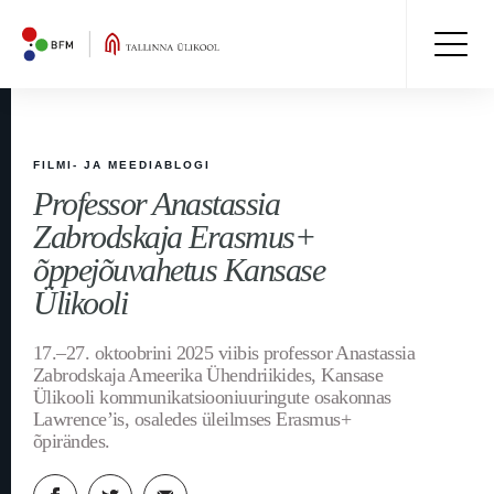
FILMI- JA MEEDIABLOGI
Professor Anastassia
Zabrodskaja Erasmus+
õppejõuvahetus Kansase
Ülikooli
17.–27. oktoobrini 2025 viibis professor Anastassia
Zabrodskaja Ameerika Ühendriikides, Kansase
Ülikooli kommunikatsiooniuuringute osakonnas
Lawrence’is, osaledes üleilmses Erasmus+
õpirändes.