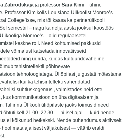
ia Zabrodskaja
ja professor
Sara Kim
i – ühine
e. Professor Kim kolis Louisiana Ülikoolist Monroe’s
ral College’isse, mis tõi kaasa ka partnerülikooli
Sel semestril – nagu ka nelja aasta jooksul koostöös
Ülikooliga Monroe’s – olid regulaarsetel
mistel keskne roll. Need kohtumised pakkusid
ele võimalust katsetada innovatiivseid
etodeid ning uurida, kuidas kultuuridevaheline
imub tehisintellektil põhinevate
sioonitehnoloogiatega. Üliõpilasi julgustati mõtestama
tevahelisi kui ka tehisintellekti vahendatud
vahelisi suhtluskogemusi, valmistades neid ette
, kus kommunikatsioon on üha digitaalsem ja
. Tallinna Ülikooli üliõpilaste jaoks toimusid need
 õhtuti kell 21.00–22.30 — hilisel ajal — kuid nende
s ei kõikunud hetkekski. Nende pühendumus aktiivselt
hoolimata ajalisest väljakutsest — väärib eraldi
st.