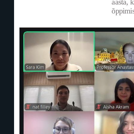
aasta, 
õppimis