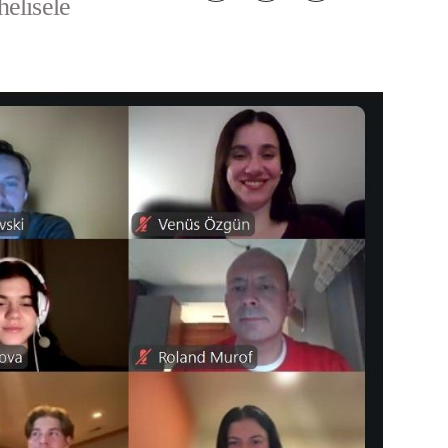
elisele