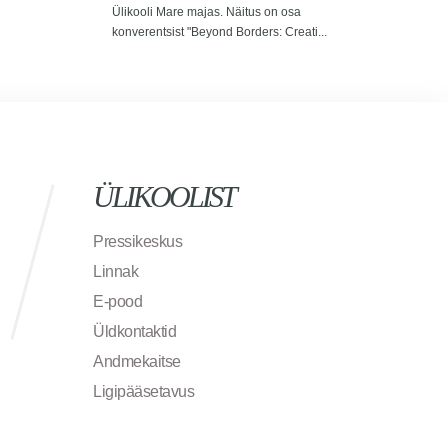
Ülikooli Mare majas. Näitus on osa
ECRE
konverentsist "Beyond Borders: Creati...
ÜLIKOOLIST
Pressikeskus
Linnak
E-pood
Üldkontaktid
Andmekaitse
Ligipääsetavus