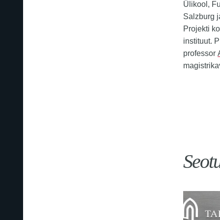
Ülikool, F
Salzburg j
Projekti ko
instituut.
professor
magistrika
Seot