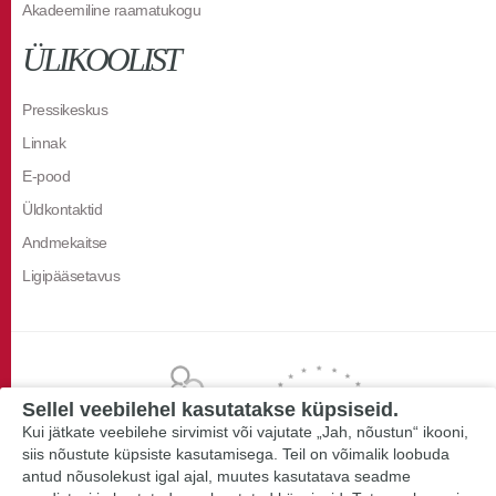
Akadeemiline raamatukogu
ÜLIKOOLIST
Pressikeskus
Linnak
E-pood
Üldkontaktid
Andmekaitse
Ligipääsetavus
Sellel veebilehel kasutatakse küpsiseid.
Kui jätkate veebilehe sirvimist või vajutate „Jah, nõustun“ ikooni,
siis nõustute küpsiste kasutamisega. Teil on võimalik loobuda
antud nõusolekust igal ajal, muutes kasutatava seadme