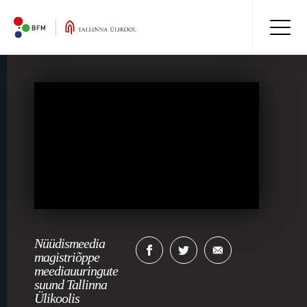
Nüüdismeedia
magistriõppe
meediauuringute
suund Tallinna
Ülikoolis