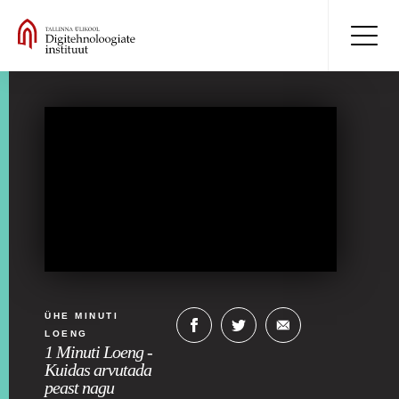
ÜHE MINUTI
LOENG
1 Minuti Loeng -
Kuidas arvutada
peast nagu