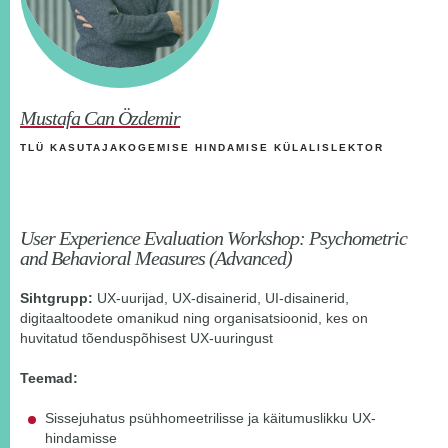
Mustafa Can Özdemir
TLÜ KASUTAJAKOGEMISE HINDAMISE KÜLALISLEKTOR
User Experience Evaluation Workshop: Psychometric
and Behavioral Measures (Advanced)
Sihtgrupp:
UX-uurijad, UX-disainerid, UI-disainerid,
digitaaltoodete omanikud ning organisatsioonid, kes on
huvitatud tõenduspõhisest UX-uuringust
Teemad:
Sissejuhatus psühhomeetrilisse ja käitumuslikku UX-
hindamisse