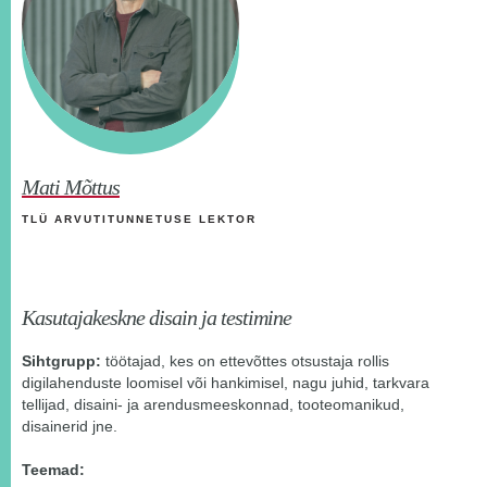
Mati Mõttus
TLÜ ARVUTITUNNETUSE LEKTOR
Kasutajakeskne disain ja testimine
Sihtgrupp:
töötajad, kes on ettevõttes otsustaja rollis
digilahenduste loomisel või hankimisel, nagu juhid, tarkvara
tellijad, disaini- ja arendusmeeskonnad, tooteomanikud,
disainerid jne.
Teemad: