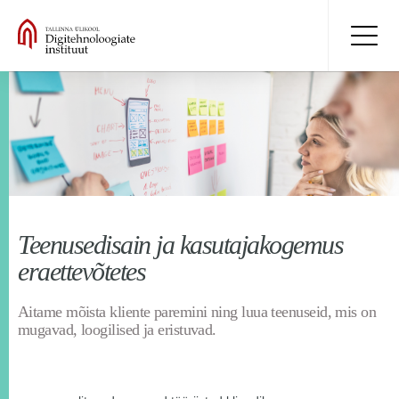
Teenusedisain ja kasutajakogemus
eraettevõtetes
Aitame mõista kliente paremini ning luua teenuseid, mis on
mugavad, loogilised ja eristuvad.