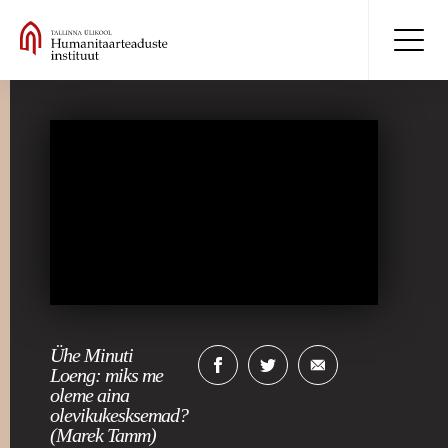
Ühe Minuti
Loeng: miks me
oleme aina
olevikukesksemad?
(Marek Tamm)