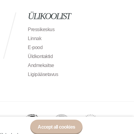
ÜLIKOOLIST
Pressikeskus
Linnak
E-pood
Üldkontaktid
Andmekaitse
Ligipääsetavus
Accept all cookies