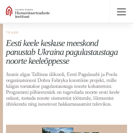
TEADE
Eesti keele keskuse meeskond
panustab Ukraina pagulastaustaga
noorte keeleõppesse
Juunis algas Tallinna ülikooli, Eesti Pagulasabi ja Poola
organisatsiooni Dobra Fabryka koostöine projekt, mille
käigus toetatakse pagulastaustaga noorte kohanemist.
Programmi põhieesmärk on tugevdada noorte eesti keele
oskust, toetada noorte sisenemist tööturule, lõimumist
ühiskonda ning iseseisvat hakkamasaamist tulevikus.