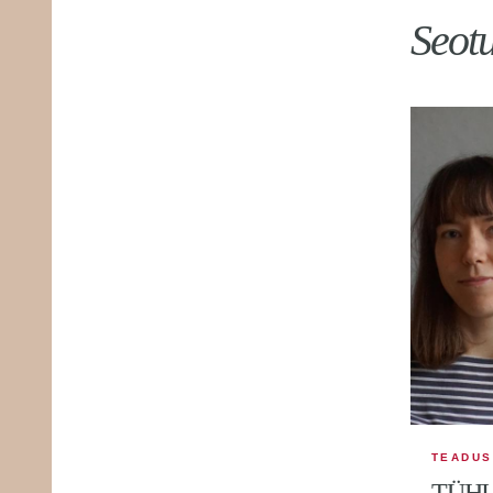
Seot
TEADUS