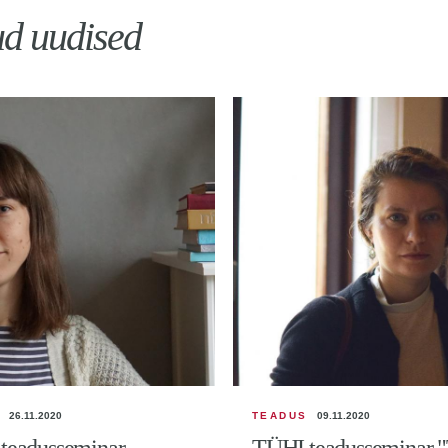
ud uudised
26.11.2020
TEADUS
09.11.2020