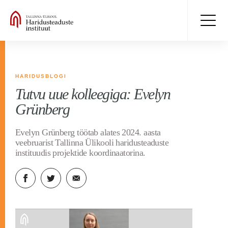
HARIDUSBLOGI
Tutvu uue kolleegiga: Evelyn
Grünberg
Evelyn Grünberg töötab alates 2024. aasta
veebruarist Tallinna Ülikooli haridusteaduste
instituudis projektide koordinaatorina.