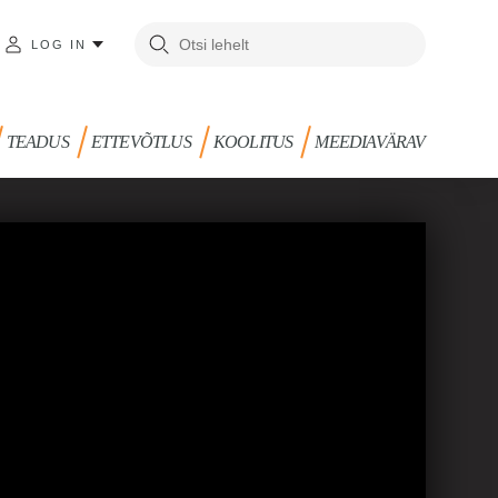
LOG IN
TEADUS
ETTEVÕTLUS
KOOLITUS
MEEDIAVÄRAV