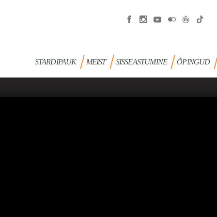
STARDIPAUK
MEIST
SISSEASTUMINE
ÕPINGUD