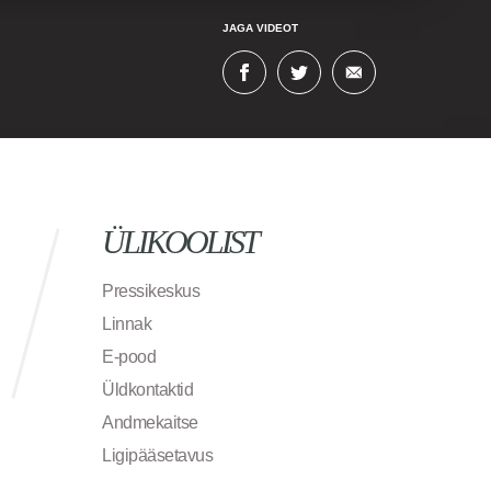
JAGA VIDEOT
ÜLIKOOLIST
Pressikeskus
Linnak
E-pood
Üldkontaktid
Andmekaitse
Ligipääsetavus