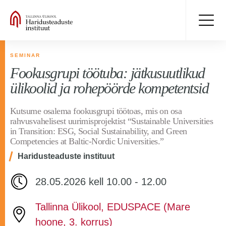
SEMINAR
Fookusgrupi töötuba: jätkusuutlikud
ülikoolid ja rohepöörde kompetentsid
Kutsume osalema fookusgrupi töötoas, mis on osa
rahvusvahelisest uurimisprojektist “Sustainable Universities
in Transition: ESG, Social Sustainability, and Green
Competencies at Baltic-Nordic Universities.”
Haridusteaduste instituut
28.05.2026 kell 10.00 - 12.00
Tallinna Ülikool, EDUSPACE (Mare
hoone, 3. korrus)