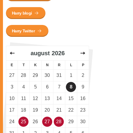
Harry blogi
Harry Twitter
august
2026
E
T
K
N
R
L
P
27
28
29
30
31
1
2
3
4
5
6
7
8
9
10
11
12
13
14
15
16
17
18
19
20
21
22
23
24
25
26
27
28
29
30