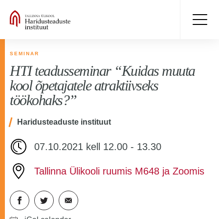
SEMINAR
HTI teadusseminar “Kuidas muuta
kool õpetajatele atraktiivseks
töökohaks?”
Haridusteaduste instituut
07.10.2021 kell 12.00 - 13.30
Tallinna Ülikooli ruumis M648 ja Zoomis