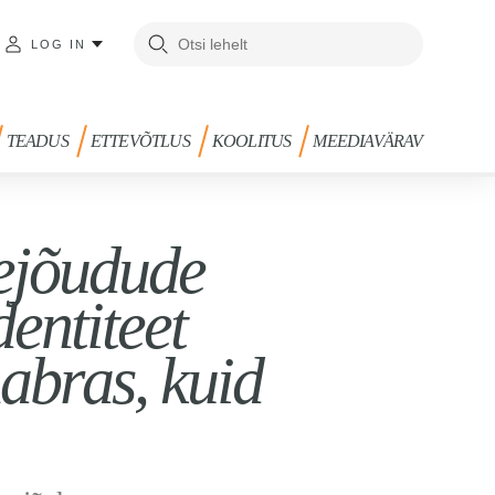
LOG IN
TEADUS
ETTEVÕTLUS
KOOLITUS
MEEDIAVÄRAV
pejõudude
entiteet
abras, kuid