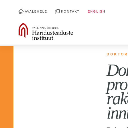
AVALEHELE
KONTAKT
ENGLISH
DOKTOR
Dok
pro
rak
inn