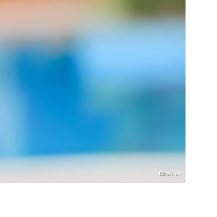
Elina Peri