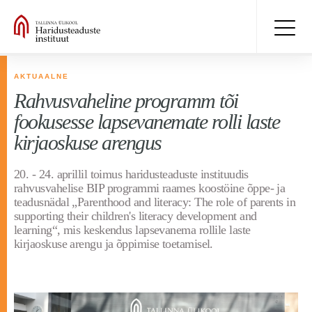
AKTUAALNE
Rahvusvaheline programm tõi
fookusesse lapsevanemate rolli laste
kirjaoskuse arengus
20. - 24. aprillil toimus haridusteaduste instituudis
rahvusvahelise BIP programmi raames koostöine õppe- ja
teadusnädal „Parenthood and literacy: The role of parents in
supporting their children's literacy development and
learning“, mis keskendus lapsevanema rollile laste
kirjaoskuse arengu ja õppimise toetamisel.