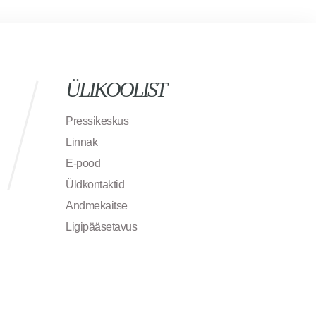
ÜLIKOOLIST
Pressikeskus
Linnak
E-pood
Üldkontaktid
Andmekaitse
Ligipääsetavus