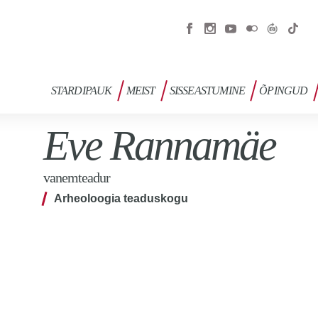
STARDIPAUK
MEIST
SISSEASTUMINE
ÕPINGUD
Eve Rannamäe
vanemteadur
Arheoloogia teaduskogu