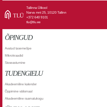
Tallinna Ülikool
Narva mnt 25, 10120 Tallinn
+372 640 9101
tlu@tlu.ee
ÕPINGUD
Avatud tasemeõpe
Mikrokraadid
Sisseastumine
TUDENGIELU
Akadeemiline kalender
Õppimine välismaal
Akadeemiline raamatukogu