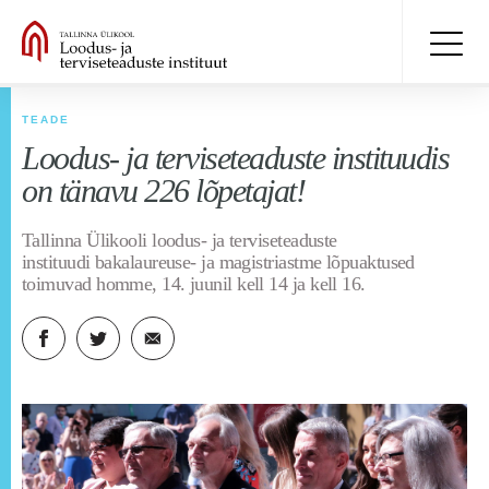
TEADE
Loodus- ja terviseteaduste instituudis
on tänavu 226 lõpetajat!
Tallinna Ülikooli loodus- ja terviseteaduste
instituudi bakalaureuse- ja magistriastme lõpuaktused
toimuvad homme, 14. juunil kell 14 ja kell 16.