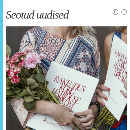
Seotud uudised