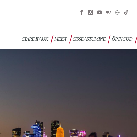
STARDIPAUK
MEIST
SISSEASTUMINE
ÕPINGUD