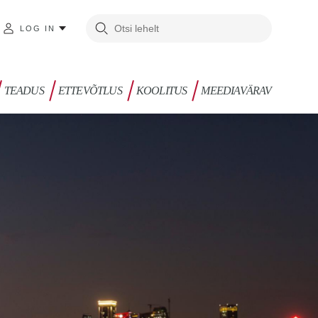
LOG IN
TEADUS
ETTEVÕTLUS
KOOLITUS
MEEDIAVÄRAV